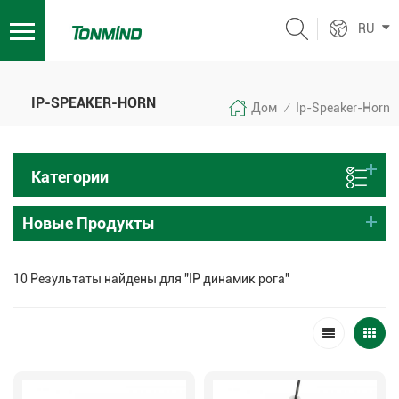
RU
IP-SPEAKER-HORN
Дом
Ip-Speaker-Horn
/
Категории
Новые Продукты
10 Результаты найдены для "IP динамик рога"