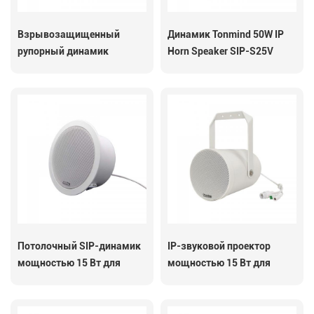
Взрывозащищенный
Динамик Tonmind 50W IP
рупорный динамик
Horn Speaker SIP-S25V
Tonmind SIP-S23T
Потолочный SIP-динамик
IP-звуковой проектор
мощностью 15 Вт для
мощностью 15 Вт для
помещений
помещений