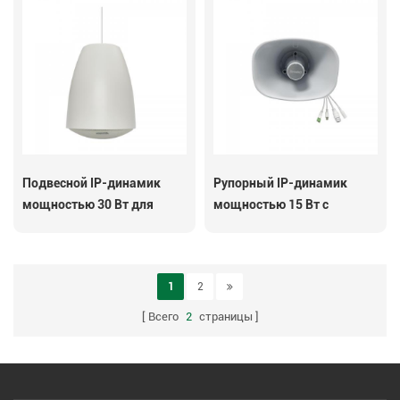
Подвесной IP-динамик
Рупорный IP-динамик
мощностью 30 Вт для
мощностью 15 Вт с
помещений
микрофоном
1
2
Всего
2
страницы