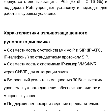
корпус со степенью защиты IP65 (Ex db IIC T6 Gb) и
поддержка PoE упрощают установку и подходят для
работы в суровых условиях.
Характеристики взрывозащищенного
рупорного динамика
●
Совместимость с устройствами VoIP и SIP (IP-АТС,
IP-телефоны) по стандартному протоколу SIP.
●
Совместимость с системами IP-камер VMS/NVR
через ONVIF для интеграции звука.
●
Встроенный усилитель мощностью 30 Вт с высоким
уровнем звукового давления обеспечивает чистое и
мощное звучание.
●
Поддерживает воспроизведение предварительно