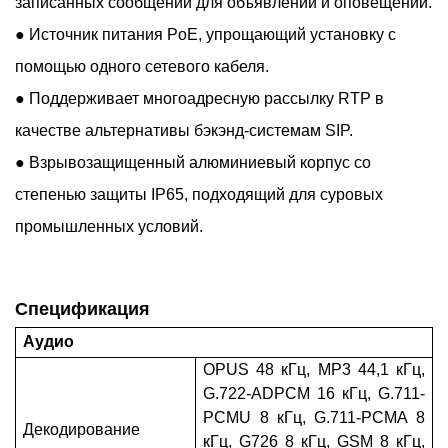
записанных сообщений для объявлений и оповещений.
●
Источник питания PoE, упрощающий установку с
помощью одного сетевого кабеля.
●
Поддерживает многоадресную рассылку RTP в
качестве альтернативы бэкэнд-системам SIP.
●
Взрывозащищенный алюминиевый корпус со
степенью защиты IP65, подходящий для суровых
промышленных условий.
Спецификация
Аудио
OPUS 48 кГц, MP3 44,1 кГц,
G.722-ADPCM 16 кГц, G.711-
PCMU 8 кГц, G.711-PCMA 8
Декодирование
кГц, G726 8 кГц, GSM 8 кГц,