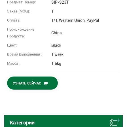
Предмет Номер:
SIP-S23T
Заказ (MOQ):
1
Оплата:
T/T, Western Union, PayPal
Происхождение
China
Продукта:
Цвет:
Black
Время Выполнения：
1 week
Масса：
1.6kg
УЗНАТЬ СЕЙЧАС
Категории