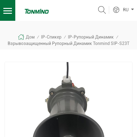
RU
Дом
IP-Спикер
IP-Рупорный Динамик
/
/
/
Взрывозащищенный Рупорный Динамик Tonmind SIP-S23T