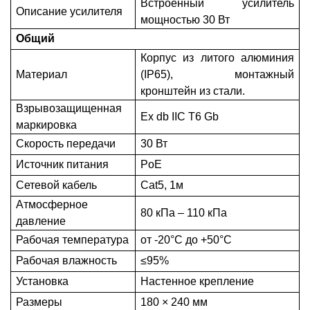
Встроенный усилитель
Описание усилителя
мощностью 30 Вт
Общий
Корпус из литого алюминия
Материал
(IP65), монтажный
кронштейн из стали.
Взрывозащищенная
Ex db IIC T6 Gb
маркировка
Скорость передачи
30 Вт
Источник питания
PoE
Сетевой кабель
Cat5, 1м
Атмосферное
80 кПа – 110 кПа
давление
Рабочая температура
от -20°C до +50°C
Рабочая влажность
≤95%
Установка
Настенное крепление
Размеры
180 × 240 мм