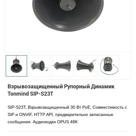
Взрывозащищенный Рупорный Динамик
Tonmind SIP-S23T
SIP-S23T,
Взрывозащищенный
30 Вт
PoE,
Совместимость с
SIP и ONVIF, HTTP API, предварительно записанные
сообщения.
Аудиокодек OPUS 48K