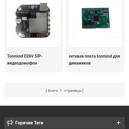
Tonmind D26V SIP-
сетевая плата tonmind для
видеодомофон
динамиков
Всего
1
страницы
Горячие Теги