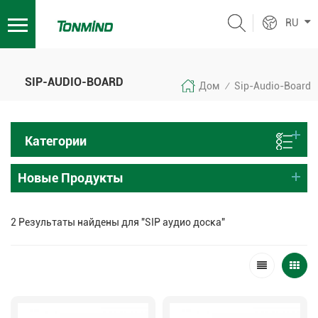
RU
SIP-AUDIO-BOARD
Дом
Sip-Audio-Board
/
Категории
Новые Продукты
2 Результаты найдены для "SIP аудио доска"