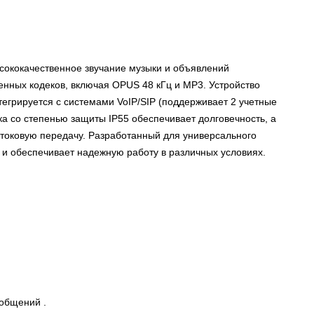
сококачественное звучание музыки и объявлений
енных кодеков, включая OPUS 48 кГц и MP3.
Устройство
нтегрируется с системами VoIP/SIP (поддерживает 2 учетные
ка со степенью защиты IP55 обеспечивает долговечность, а
отоковую передачу.
Разработанный для универсального
и обеспечивает надежную работу в различных условиях.
ообщений
.