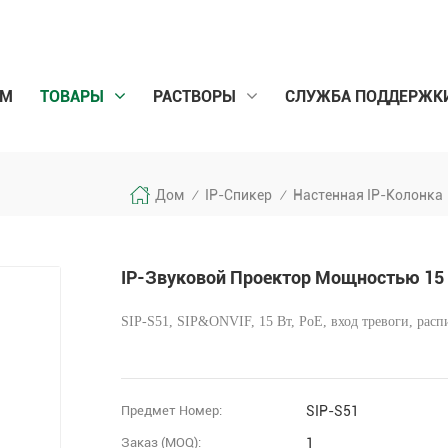
ОМ
ТОВАРЫ
РАСТВОРЫ
СЛУЖБА ПОДДЕРЖК
Дом
IP-Спикер
Настенная IP-Колонка
/
/
IP-Звуковой Проектор Мощностью 15
SIP-S51, SIP&ONVIF, 15 Вт, PoE, вход тревоги, расп
Предмет Номер:
SIP-S51
Заказ (MOQ):
1