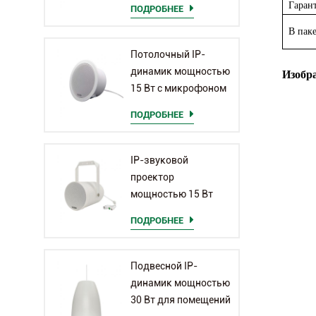
Гаран
ПОДРОБНЕЕ
В пак
Потолочный IP-
динамик мощностью
Изобр
15 Вт с микрофоном
ПОДРОБНЕЕ
IP-звуковой
проектор
мощностью 15 Вт
для помещений
ПОДРОБНЕЕ
Подвесной IP-
динамик мощностью
30 Вт для помещений