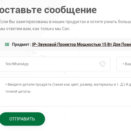
оставьте сообщение
Если Вы заинтересованы в наших продуктах и хотите узнать больше
мы ответим вам, как только мы Can.
Предмет :
IP-Звуковой Проектор Мощностью 15 Вт Для По