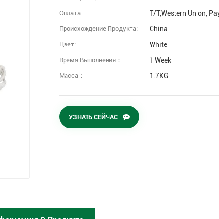
Оплата:
T/T,Western Union, Pa
Происхождение Продукта:
China
Цвет:
White
Время Выполнения：
1 Week
Масса：
1.7KG
УЗНАТЬ СЕЙЧАС