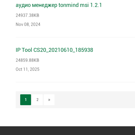
аудио менеджер tonmind msi 1.2.1
24937.38KB
Nov 08, 2024
IP Tool CS20_20210610_185938
24859.88KB
Oct 11, 2025
1
2