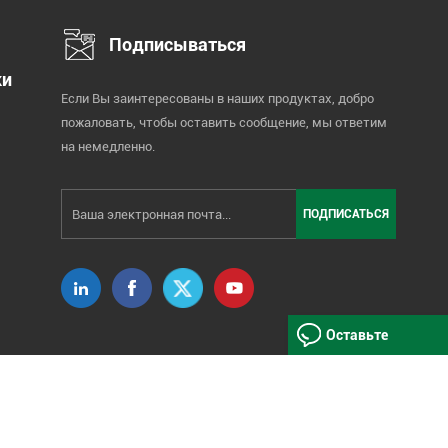
Подписываться
ки
Если Вы заинтересованы в наших продуктах, добро
пожаловать, чтобы оставить сообщение, мы ответим
на немедленно.
Оставьте
Сообщение