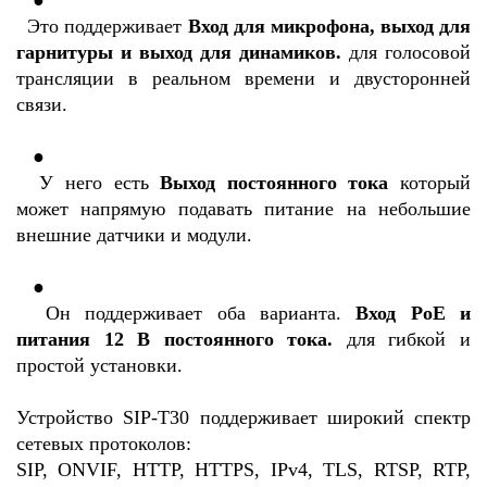
   ●

Это поддерживает
Вход для микрофона, выход для
гарнитуры и выход для динамиков.
для голосовой
трансляции в реальном времени и двусторонней
связи.
   ●

У него есть
Выход постоянного тока
который
может напрямую подавать питание на небольшие
внешние датчики и модули.
   ●

Он поддерживает оба варианта.
Вход PoE и
питания 12 В постоянного тока.
для гибкой и
простой установки.
Устройство SIP-T30 поддерживает широкий спектр
сетевых протоколов:
SIP, ONVIF, HTTP, HTTPS, IPv4, TLS, RTSP, RTP,