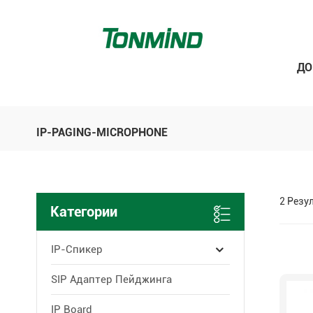
Д
IP-PAGING-MICROPHONE
2 Резу
Категории
IP-Спикер
SIP Адаптер Пейджинга
IP Board