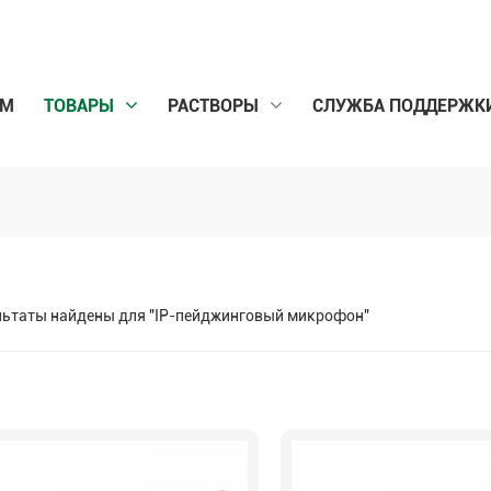
ОМ
ТОВАРЫ
РАСТВОРЫ
СЛУЖБА ПОДДЕРЖК
льтаты найдены для "IP-пейджинговый микрофон"