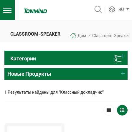
RU
CLASSROOM-SPEAKER
Дом
Classroom-Speaker
/
Категории
Новые Продукты
1 Результаты найдены для "Классный докладчик"