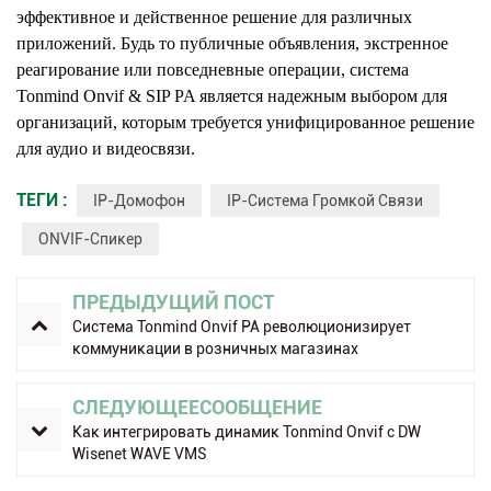
эффективное и действенное решение для различных
приложений. Будь то публичные объявления, экстренное
реагирование или повседневные операции, система
Tonmind Onvif & SIP PA является надежным выбором для
организаций, которым требуется унифицированное решение
для аудио и видеосвязи.
ТЕГИ :
IP-Домофон
IP-Система Громкой Связи
ONVIF-Спикер
ПРЕДЫДУЩИЙ ПОСТ
Система Tonmind Onvif PA революционизирует
коммуникации в розничных магазинах
СЛЕДУЮЩЕЕСООБЩЕНИЕ
Как интегрировать динамик Tonmind Onvif с DW
Wisenet WAVE VMS