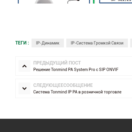
ТЕГИ :
IP-Динамик
IP-Система Громкой Связи
ПРЕДЫДУЩИЙ ПОСТ
Решение Tonmind PA System Pro с SIP ONVIF
СЛЕДУЮЩЕЕСООБЩЕНИЕ
Система Tonmind IP PA в розничной торговле