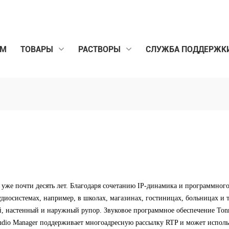
ОМ
ТОВАРЫ
РАСТВОРЫ
СЛУЖБА ПОДДЕРЖК
 уже почти десять лет. Благодаря сочетанию IP-динамика и программног
диосистемах, например, в школах, магазинах, гостиницах, больницах и т.
й, настенный и наружный рупор. Звуковое программное обеспечение To
 Audio Manager поддерживает многоадресную рассылку RTP и может исполь