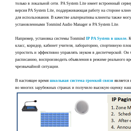
только в локальной сети. PA System Lite имеет встроенный серве
версия PA System Lite, поддерживающая работу на стороне клие
для использования. В качестве альтернативы клиенты также могу
установленными Tonmind Audio Manager и PA System Lite.
Например, установка системы Tonmind
IP PA System в школе.
К
класс, коридор, кабинет учителя, лабораторию, спортивную пло
упростить и эффективно управлять звуком в диспетчерской. Он
расписанию, воспроизводить объявления в режиме реального вр
чрезвычайной ситуации.
В настоящее время
школьная система громкой связи
является
во многих зарубежных странах и получило высокую оценку наш