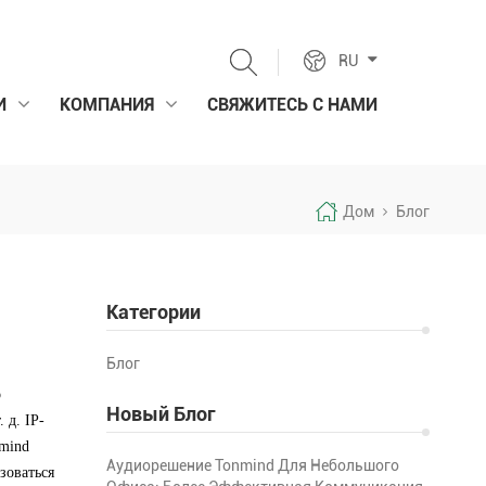
RU
И
КОМПАНИЯ
СВЯЖИТЕСЬ С НАМИ
Дом
Блог
Категории
Блог
о
Новый Блог
 д. IP-
nmind
Аудиорешение Tonmind Для Небольшого
зоваться