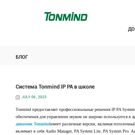
Д
БЛОГ
Система Tonmind IP PA в школе
JULY 06 , 2023
Tonmind предоставляет профессиональные решения IP PA System
обеспечения для управления звуком он широко используется в ау
динамик Tonmind
имеет различные версии, включая потолочны
включает в себя Audio Manager, PA System Lite, PA System Pro.