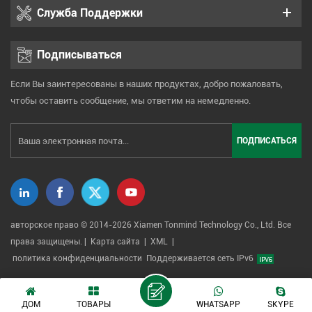
Служба Поддержки
Подписываться
Если Вы заинтересованы в наших продуктах, добро пожаловать,
чтобы оставить сообщение, мы ответим на немедленно.
авторское право © 2014-2026 Xiamen Tonmind Technology Co., Ltd. Все
права защищены. |
Карта сайта
|
XML
|
политика конфиденциальности
Поддерживается сеть IPv6
ДОМ
ТОВАРЫ
WHATSAPP
SKYPE