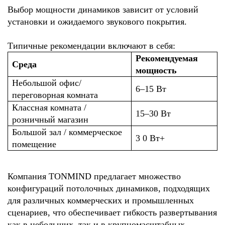
Выбор мощности динамиков зависит от условий
установки и ожидаемого звукового покрытия.
Типичные рекомендации включают в себя:
Рекомендуемая
Среда
мощность
Небольшой офис/
6–15 Вт
переговорная комната
Классная комната /
15–30 Вт
розничный магазин
Большой зал / коммерческое
3
0 Вт+
помещение
Компания TONMIND предлагает множество
конфигураций потолочных динамиков, подходящих
для различных коммерческих и промышленных
сценариев, что обеспечивает гибкость развертывания
как в небольших, так и в крупномасштабных